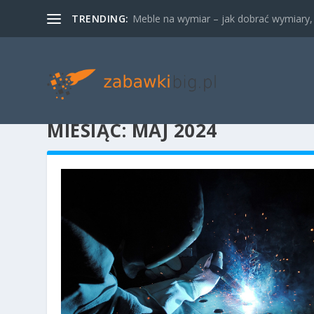
TRENDING:
Meble na wymiar – jak dobrać wymiary, m
MIESIĄC:
MAJ 2024