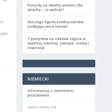
Pomysły na idealny prezent dla
dziecka – co wybrać?
ch
Dlaczego figurki kolekcjonerskie
podbijają serca fanów?
cyjne
7 pomysłów na ciekawe zajęcia w
świetlicy szkolnej: zabawa, rozwój i
inspiracja
NIEMIECKI
Informatycy z niemieckim
poszukiwani.
System reklamy Test