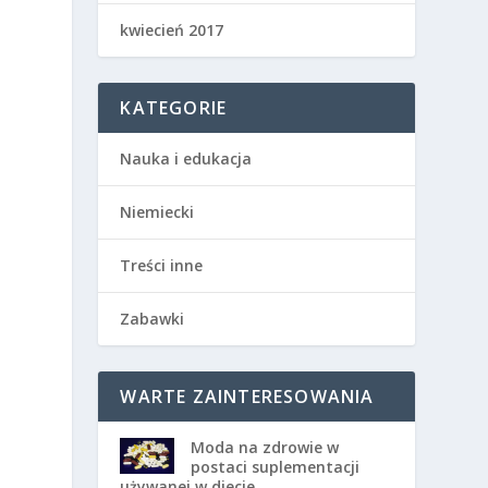
kwiecień 2017
KATEGORIE
Nauka i edukacja
Niemiecki
Treści inne
Zabawki
WARTE ZAINTERESOWANIA
Moda na zdrowie w
postaci suplementacji
używanej w diecie.