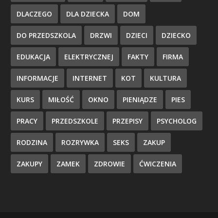
DLACZEGO
DLA DZIECKA
DOM
DO PRZEDSZKOLA
DRZWI
DZIECI
DZIECKO
EDUKACJA
ELEKTRYCZNEJ
FAKTY
FIRMA
INFORMACJE
INTERNET
KOT
KULTURA
KURS
MIŁOŚĆ
OKNO
PIENIĄDZE
PIES
PRACY
PRZEDSZKOLE
PRZEPISY
PSYCHOLOG
RODZINA
ROZRYWKA
SEKS
ZAKUP
ZAKUPY
ZAMEK
ZDROWIE
ĆWICZENIA