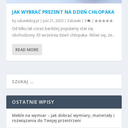
JAK WYBRAĆ PREZENT NA DZIEŃ CHŁOPAKA
by
zabawkibig.pl
|
paź 21, 2020
|
Zabawki
|
0
|
Od kilku lat coraz bardziej popularny stał się
obchodzony 30 września dzień chłopaka. Mówi się, że...
READ MORE
OSTATNIE WPISY
Meble na wymiar – jak dobrać wymiary, materiały i
rozwiązania do Twojej przestrzeni