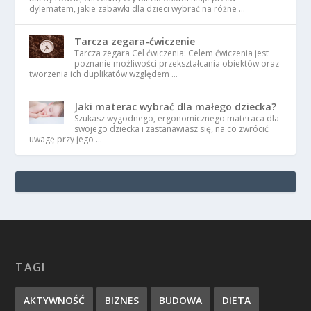
dylematem, jakie zabawki dla dzieci wybrać na różne …
Tarcza zegara-ćwiczenie
Tarcza zegara Cel ćwiczenia: Celem ćwiczenia jest
poznanie możliwości przekształcania obiektów oraz
tworzenia ich duplikatów względem …
Jaki materac wybrać dla małego dziecka?
Szukasz wygodnego, ergonomicznego materaca dla
swojego dziecka i zastanawiasz się, na co zwrócić
uwagę przy jego …
TAGI
AKTYWNOŚĆ
BIZNES
BUDOWA
DIETA