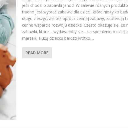
jeśli chodzi o zabawki Janod. W zalewie różnych produkt
trudno jest wybrać zabawki dla dzieci, które nie tylko będ
długo cieszyć, ale też oprócz cennej zabawy, zaoferują t
cenne wsparcie rozwoju dziecka. Często okazuje się, że
zabawki, które – wydawałoby się – są spełnieniem dzieci
marzeń, służą dziecku bardzo krótko,...
READ MORE