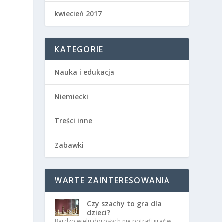
kwiecień 2017
KATEGORIE
Nauka i edukacja
Niemiecki
Treści inne
Zabawki
WARTE ZAINTERESOWANIA
Czy szachy to gra dla
dzieci?
Bardzo wielu dorosłych nie potrafi grać w