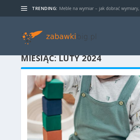
TRENDING:
Meble na wymiar – jak dobrać wymiary, m
MIESIĄC:
LUTY 2024