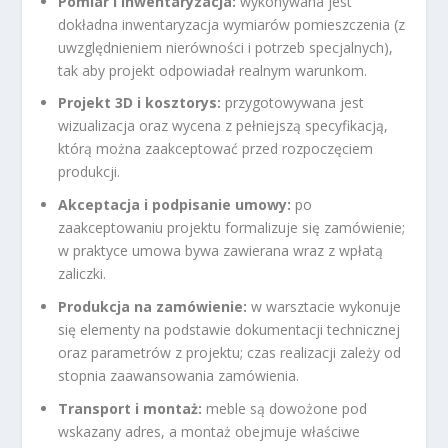
Pomiar i inwentaryzacja:
wykonywana jest
dokładna inwentaryzacja wymiarów pomieszczenia (z
uwzględnieniem nierówności i potrzeb specjalnych),
tak aby projekt odpowiadał realnym warunkom.
Projekt 3D i kosztorys:
przygotowywana jest
wizualizacja oraz wycena z pełniejszą specyfikacją,
którą można zaakceptować przed rozpoczęciem
produkcji.
Akceptacja i podpisanie umowy:
po
zaakceptowaniu projektu formalizuje się zamówienie;
w praktyce umowa bywa zawierana wraz z wpłatą
zaliczki.
Produkcja na zamówienie:
w warsztacie wykonuje
się elementy na podstawie dokumentacji technicznej
oraz parametrów z projektu; czas realizacji zależy od
stopnia zaawansowania zamówienia.
Transport i montaż:
meble są dowożone pod
wskazany adres, a montaż obejmuje właściwe