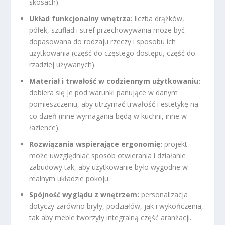
skosach).
Układ funkcjonalny wnętrza:
liczba drążków,
półek, szuflad i stref przechowywania może być
dopasowana do rodzaju rzeczy i sposobu ich
użytkowania (część do częstego dostępu, część do
rzadziej używanych).
Materiał i trwałość w codziennym użytkowaniu:
dobiera się je pod warunki panujące w danym
pomieszczeniu, aby utrzymać trwałość i estetykę na
co dzień (inne wymagania będą w kuchni, inne w
łazience).
Rozwiązania wspierające ergonomię:
projekt
może uwzględniać sposób otwierania i działanie
zabudowy tak, aby użytkowanie było wygodne w
realnym układzie pokoju.
Spójność wyglądu z wnętrzem:
personalizacja
dotyczy zarówno bryły, podziałów, jak i wykończenia,
tak aby meble tworzyły integralną część aranżacji.