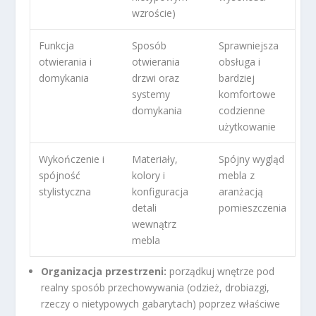
wzroście)
Funkcja
Sposób
Sprawniejsza
otwierania i
otwierania
obsługa i
domykania
drzwi oraz
bardziej
systemy
komfortowe
domykania
codzienne
użytkowanie
Wykończenie i
Materiały,
Spójny wygląd
spójność
kolory i
mebla z
stylistyczna
konfiguracja
aranżacją
detali
pomieszczenia
wewnątrz
mebla
Organizacja przestrzeni:
porządkuj wnętrze pod
realny sposób przechowywania (odzież, drobiazgi,
rzeczy o nietypowych gabarytach) poprzez właściwe