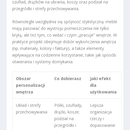
szuflad, drążków na ubrania, koszy oraz podział na
przegródki i strefy przechowywania.
Równolegle uwzględnia się spójność stylistyczną: meble
mają pasować do wystroju pomieszczenia nie tylko
bryłą, ale też tym, co widać i czym „pracuje” wnętrze. W
praktyce projekt obejmuje dobór wykończenia wnętrza
(np. materiały, kolory i faktury), a także elementy
wpływające na codzienne korzystanie, takie jak sposób
otwierania i systemy domykania.
Obszar
Co dobierasz
Jaki efekt
personalizacji
dla
wnętrza
użytkowania
Układ i strefy
Półki, szuflady,
Lepsza
przechowywania
drążki, kosze;
organizacja
podział na
rzeczy i
przegródki i
dopasowanie