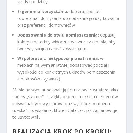
strefy i podziały.
Ergonomia korzystania:
dobieraj sposób
otwierania i domykania do codziennego użytkowania
oraz preferencji domowników.
Dopasowanie do stylu pomieszczenia:
dopasuj
kolory i materiały widoczne we wnętrzu mebla, aby
tworzyły spójną całość z wystrojem.
Współpraca z nietypową przestrzenią:
w
meblach na wymiar łatwiej dopasować podział i
wysokości do konkretnych układów pomieszczenia
(np. skosów czy wnęk).
Meble na wymiar pozwalają potraktować wnętrze jako
spójny „system” – dzięki połączeniu układu elementów,
indywidualnych wymiarów oraz wykończeń można
uzyskać rozwiązanie, które działa tak, jak zaplanowuje
to użytkownik.
REALIZACJA KROK PO KROKU: