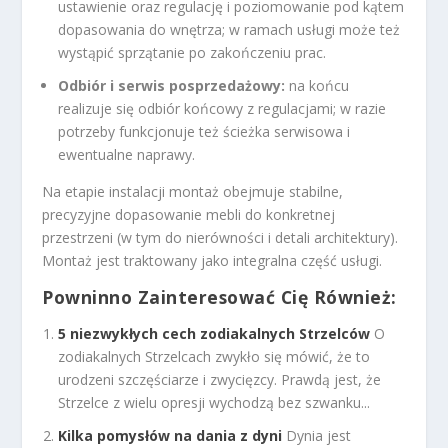
ustawienie oraz regulację i poziomowanie pod kątem
dopasowania do wnętrza; w ramach usługi może też
wystąpić sprzątanie po zakończeniu prac.
Odbiór i serwis posprzedażowy:
na końcu
realizuje się odbiór końcowy z regulacjami; w razie
potrzeby funkcjonuje też ścieżka serwisowa i
ewentualne naprawy.
Na etapie instalacji montaż obejmuje stabilne,
precyzyjne dopasowanie mebli do konkretnej
przestrzeni (w tym do nierówności i detali architektury).
Montaż jest traktowany jako integralna część usługi.
Powninno Zainteresować Cię Również:
5 niezwykłych cech zodiakalnych Strzelców
O
zodiakalnych Strzelcach zwykło się mówić, że to
urodzeni szczęściarze i zwycięzcy. Prawdą jest, że
Strzelce z wielu opresji wychodzą bez szwanku...
Kilka pomysłów na dania z dyni
Dynia jest