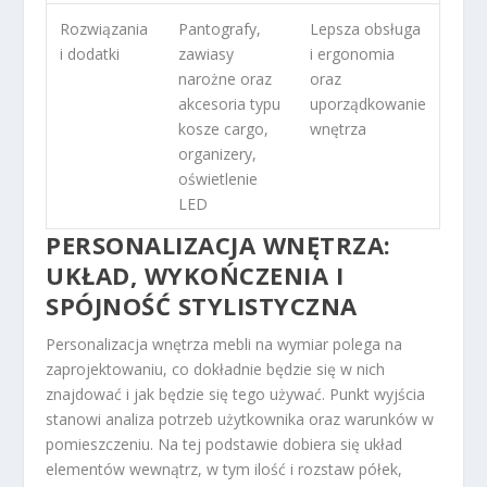
Rozwiązania
Pantografy,
Lepsza obsługa
i dodatki
zawiasy
i ergonomia
narożne oraz
oraz
akcesoria typu
uporządkowanie
kosze cargo,
wnętrza
organizery,
oświetlenie
LED
PERSONALIZACJA WNĘTRZA:
UKŁAD, WYKOŃCZENIA I
SPÓJNOŚĆ STYLISTYCZNA
Personalizacja wnętrza mebli na wymiar polega na
zaprojektowaniu, co dokładnie będzie się w nich
znajdować i jak będzie się tego używać. Punkt wyjścia
stanowi analiza potrzeb użytkownika oraz warunków w
pomieszczeniu. Na tej podstawie dobiera się układ
elementów wewnątrz, w tym ilość i rozstaw półek,