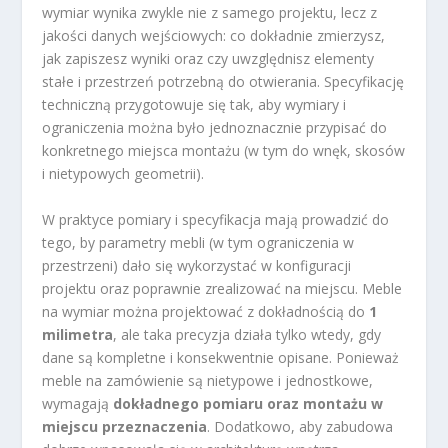
wymiar wynika zwykle nie z samego projektu, lecz z
jakości danych wejściowych: co dokładnie zmierzysz,
jak zapiszesz wyniki oraz czy uwzględnisz elementy
stałe i przestrzeń potrzebną do otwierania. Specyfikację
techniczną przygotowuje się tak, aby wymiary i
ograniczenia można było jednoznacznie przypisać do
konkretnego miejsca montażu (w tym do wnęk, skosów
i nietypowych geometrii).
W praktyce pomiary i specyfikacja mają prowadzić do
tego, by parametry mebli (w tym ograniczenia w
przestrzeni) dało się wykorzystać w konfiguracji
projektu oraz poprawnie zrealizować na miejscu. Meble
na wymiar można projektować z dokładnością do
1
milimetra
, ale taka precyzja działa tylko wtedy, gdy
dane są kompletne i konsekwentnie opisane. Ponieważ
meble na zamówienie są nietypowe i jednostkowe,
wymagają
dokładnego pomiaru oraz montażu w
miejscu przeznaczenia
. Dodatkowo, aby zabudowa