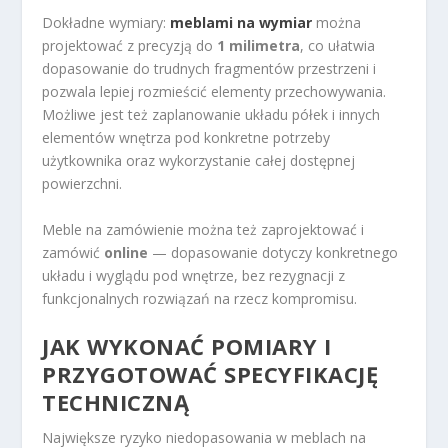
Dokładne wymiary:
meblami na wymiar
można
projektować z precyzją do
1 milimetra
, co ułatwia
dopasowanie do trudnych fragmentów przestrzeni i
pozwala lepiej rozmieścić elementy przechowywania.
Możliwe jest też zaplanowanie układu półek i innych
elementów wnętrza pod konkretne potrzeby
użytkownika oraz wykorzystanie całej dostępnej
powierzchni.
Meble na zamówienie można też zaprojektować i
zamówić
online
— dopasowanie dotyczy konkretnego
układu i wyglądu pod wnętrze, bez rezygnacji z
funkcjonalnych rozwiązań na rzecz kompromisu.
JAK WYKONAĆ POMIARY I
PRZYGOTOWAĆ SPECYFIKACJĘ
TECHNICZNĄ
Największe ryzyko niedopasowania w meblach na