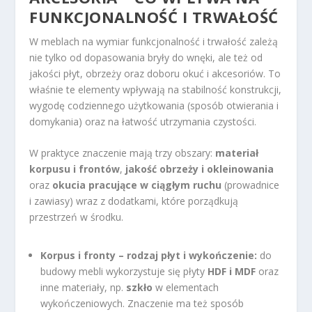
FUNKCJONALNOŚĆ I TRWAŁOŚĆ
W meblach na wymiar funkcjonalność i trwałość zależą
nie tylko od dopasowania bryły do wnęki, ale też od
jakości płyt, obrzeży oraz doboru okuć i akcesoriów. To
właśnie te elementy wpływają na stabilność konstrukcji,
wygodę codziennego użytkowania (sposób otwierania i
domykania) oraz na łatwość utrzymania czystości.
W praktyce znaczenie mają trzy obszary:
materiał
korpusu i frontów
,
jakość obrzeży i okleinowania
oraz
okucia pracujące w ciągłym ruchu
(prowadnice
i zawiasy) wraz z dodatkami, które porządkują
przestrzeń w środku.
Korpus i fronty – rodzaj płyt i wykończenie:
do
budowy mebli wykorzystuje się płyty
HDF i MDF
oraz
inne materiały, np.
szkło
w elementach
wykończeniowych. Znaczenie ma też sposób