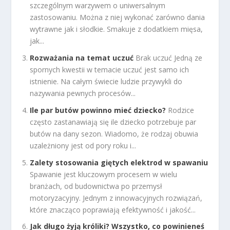
szczególnym warzywem o uniwersalnym
zastosowaniu. Można z niej wykonać zarówno dania
wytrawne jak i słodkie. Smakuje z dodatkiem mięsa,
jak...
Rozważania na temat uczuć
Brak uczuć Jedną ze
spornych kwestii w temacie uczuć jest samo ich
istnienie. Na całym świecie ludzie przywykli do
nazywania pewnych procesów...
Ile par butów powinno mieć dziecko?
Rodzice
często zastanawiają się ile dziecko potrzebuje par
butów na dany sezon. Wiadomo, że rodzaj obuwia
uzależniony jest od pory roku i...
Zalety stosowania giętych elektrod w spawaniu
Spawanie jest kluczowym procesem w wielu
branżach, od budownictwa po przemysł
motoryzacyjny. Jednym z innowacyjnych rozwiązań,
które znacząco poprawiają efektywność i jakość...
Jak długo żyją króliki? Wszystko, co powinieneś