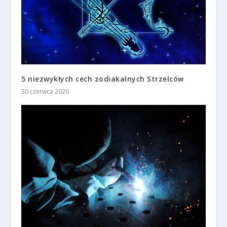
5 niezwykłych cech zodiakalnych Strzelców
30 czerwca 2020