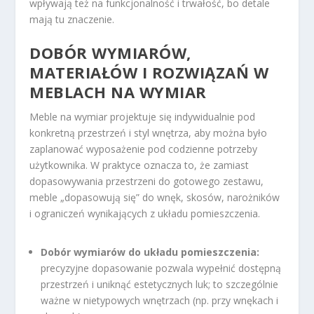
wpływają też na funkcjonalność i trwałość, bo detale
mają tu znaczenie.
DOBÓR WYMIARÓW,
MATERIAŁÓW I ROZWIĄZAŃ W
MEBLACH NA WYMIAR
Meble na wymiar projektuje się indywidualnie pod
konkretną przestrzeń i styl wnętrza, aby można było
zaplanować wyposażenie pod codzienne potrzeby
użytkownika. W praktyce oznacza to, że zamiast
dopasowywania przestrzeni do gotowego zestawu,
meble „dopasowują się” do wnęk, skosów, narożników
i ograniczeń wynikających z układu pomieszczenia.
Dobór wymiarów do układu pomieszczenia:
precyzyjne dopasowanie pozwala wypełnić dostępną
przestrzeń i uniknąć estetycznych luk; to szczególnie
ważne w nietypowych wnętrzach (np. przy wnękach i