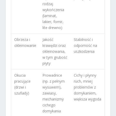
rodzaj
wykończenia
(laminat,
lakier, fornir,
lite drewno)
Obrzeża i
Jakość
Stabilność i
okleinowanie
krawędzi oraz
odporność na
okleinowania,
uszkodzenia
w tym grubość
płyty
Okucia
Prowadnice
Cichy i płynny
pracujące
(np. z pełnym
ruch, mniej
(drzwi i
wysuwem),
problemów z
szuflady)
zawiasy,
domykaniem,
mechanizmy
większa wygoda
cichego
domykania