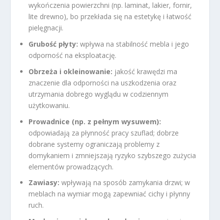
wykończenia powierzchni (np. laminat, lakier, fornir,
lite drewno), bo przekłada się na estetykę i łatwość
pielęgnacji.
Grubość płyty:
wpływa na stabilność mebla i jego
odporność na eksploatację.
Obrzeża i okleinowanie:
jakość krawędzi ma
znaczenie dla odporności na uszkodzenia oraz
utrzymania dobrego wyglądu w codziennym
użytkowaniu.
Prowadnice (np. z pełnym wysuwem):
odpowiadają za płynność pracy szuflad; dobrze
dobrane systemy ograniczają problemy z
domykaniem i zmniejszają ryzyko szybszego zużycia
elementów prowadzących.
Zawiasy:
wpływają na sposób zamykania drzwi; w
meblach na wymiar mogą zapewniać cichy i płynny
ruch.