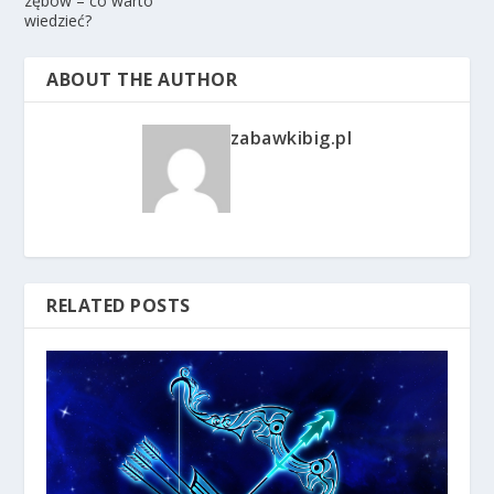
zębów – co warto
wiedzieć?
ABOUT THE AUTHOR
zabawkibig.pl
RELATED POSTS