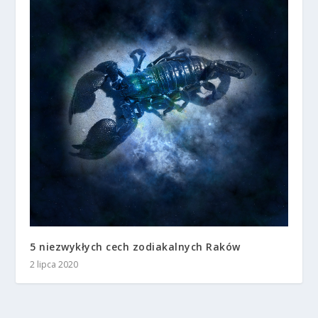
5 niezwykłych cech zodiakalnych Raków
2 lipca 2020