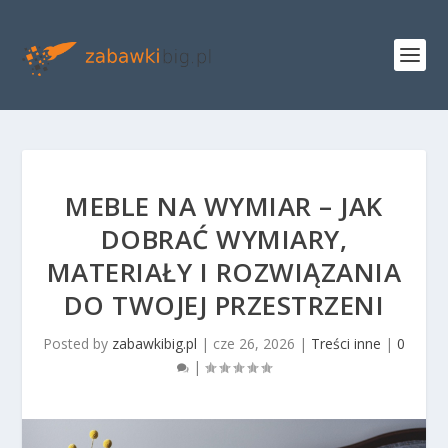
MEBLE NA WYMIAR – JAK
DOBRAĆ WYMIARY,
MATERIAŁY I ROZWIĄZANIA
DO TWOJEJ PRZESTRZENI
Posted by
zabawkibig.pl
|
cze 26, 2026
|
Treści inne
|
0
|