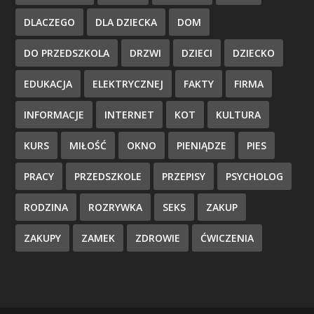
DLACZEGO
DLA DZIECKA
DOM
DO PRZEDSZKOLA
DRZWI
DZIECI
DZIECKO
EDUKACJA
ELEKTRYCZNEJ
FAKTY
FIRMA
INFORMACJE
INTERNET
KOT
KULTURA
KURS
MIŁOŚĆ
OKNO
PIENIĄDZE
PIES
PRACY
PRZEDSZKOLE
PRZEPISY
PSYCHOLOG
RODZINA
ROZRYWKA
SEKS
ZAKUP
ZAKUPY
ZAMEK
ZDROWIE
ĆWICZENIA