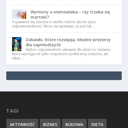
Wymioty u niemowlaka – czy trzeba się
martwić?
Pojawienie się dziecka to wielka radość ale też duża
odpowiedzialność. Może się wydawać, że jest tak …
Zabawki, które rozwijają: Idealne prezenty
dla najmłodszych
Wybór odpowiednich zabawek dla dzieci to zadanie,
które wymaga nie tylko znajomości preferencji malucha, ale
także …
TAGI
AKTYWNOŚĆ
BIZNES
BUDOWA
DIETA