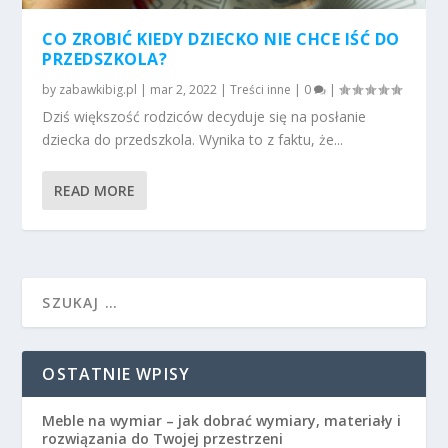
CO ZROBIĆ KIEDY DZIECKO NIE CHCE IŚĆ DO
PRZEDSZKOLA?
by
zabawkibig.pl
|
mar 2, 2022
|
Treści inne
|
0
|
Dziś większość rodziców decyduje się na posłanie
dziecka do przedszkola. Wynika to z faktu, że...
READ MORE
OSTATNIE WPISY
Meble na wymiar – jak dobrać wymiary, materiały i
rozwiązania do Twojej przestrzeni