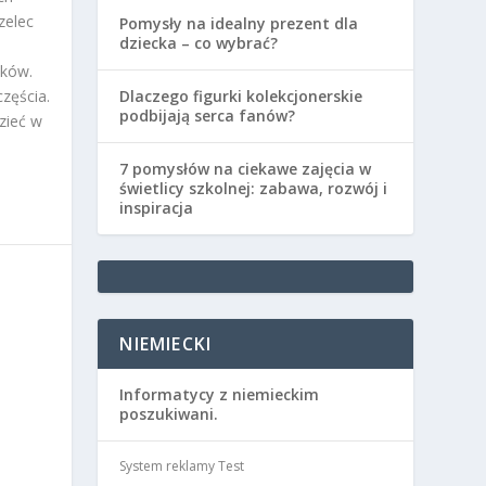
zelec
Pomysły na idealny prezent dla
dziecka – co wybrać?
aków.
zęścia.
Dlaczego figurki kolekcjonerskie
podbijają serca fanów?
dzieć w
7 pomysłów na ciekawe zajęcia w
świetlicy szkolnej: zabawa, rozwój i
inspiracja
NIEMIECKI
Informatycy z niemieckim
poszukiwani.
System reklamy Test