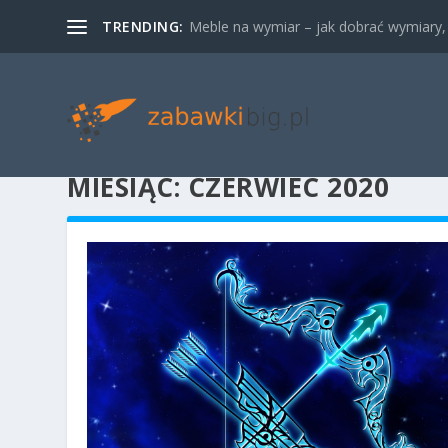
TRENDING:
Meble na wymiar – jak dobrać wymiary, m
MIESIĄC:
CZERWIEC 2020