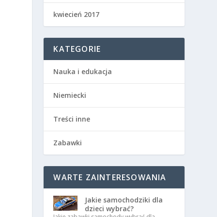
kwiecień 2017
KATEGORIE
Nauka i edukacja
Niemiecki
Treści inne
Zabawki
WARTE ZAINTERESOWANIA
Jakie samochodziki dla
dzieci wybrać?
Jakie zabawki samochody wybrać dla