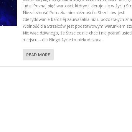
ludzi. Poznaj pięć wartości, którymi kieruje się w życiu Str
Niezależność Potrzeba niezależności u Strzelców jest
zdecydowanie bardziej zauważalna niż u pozostałych zn
Wolność dla Strzelców jest podstawowym warunkiem szc
Nic więc dziwnego, że Strzelec nie chce i nie potrafi usie
miejscu – dla Niego życie to niekończąca...
READ MORE