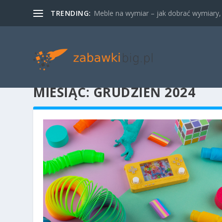
TRENDING:
Meble na wymiar – jak dobrać wymiary, m
MIESIĄC:
GRUDZIEŃ 2024