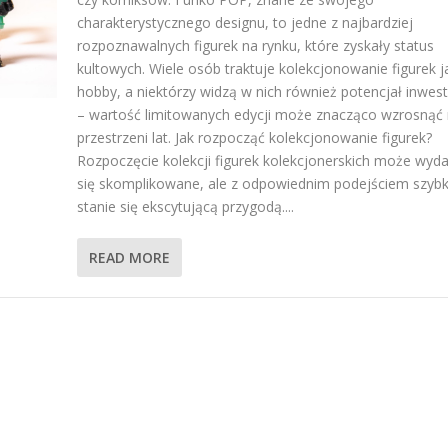
charakterystycznego designu, to jedne z najbardziej
rozpoznawalnych figurek na rynku, które zyskały status
kultowych. Wiele osób traktuje kolekcjonowanie figurek j
hobby, a niektórzy widzą w nich również potencjał inwes
– wartość limitowanych edycji może znacząco wzrosnąć
przestrzeni lat. Jak rozpocząć kolekcjonowanie figurek?
Rozpoczęcie kolekcji figurek kolekcjonerskich może wyd
się skomplikowane, ale z odpowiednim podejściem szyb
stanie się ekscytującą przygodą....
READ MORE