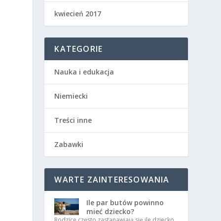
kwiecień 2017
KATEGORIE
Nauka i edukacja
Niemiecki
Treści inne
Zabawki
WARTE ZAINTERESOWANIA
Ile par butów powinno
mieć dziecko?
Rodzice często zastanawiają się ile dziecko