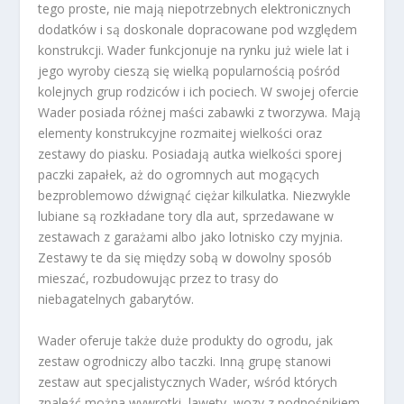
tego proste, nie mają niepotrzebnych elektronicznych
dodatków i są doskonale dopracowane pod względem
konstrukcji. Wader funkcjonuje na rynku już wiele lat i
jego wyroby cieszą się wielką popularnością pośród
kolejnych grup rodziców i ich pociech. W swojej ofercie
Wader posiada różnej maści zabawki z tworzywa. Mają
elementy konstrukcyjne rozmaitej wielkości oraz
zestawy do piasku. Posiadają autka wielkości sporej
paczki zapałek, aż do ogromnych aut mogących
bezproblemowo dźwignąć ciężar kilkulatka. Niezwykle
lubiane są rozkładane tory dla aut, sprzedawane w
zestawach z garażami albo jako lotnisko czy myjnia.
Zestawy te da się między sobą w dowolny sposób
mieszać, rozbudowując przez to trasy do
niebagatelnych gabarytów.
Wader oferuje także duże produkty do ogrodu, jak
zestaw ogrodniczy albo taczki. Inną grupę stanowi
zestaw aut specjalistycznych Wader, wśród których
znaleźć można wywrotki, lawety, wozy z podnośnikiem