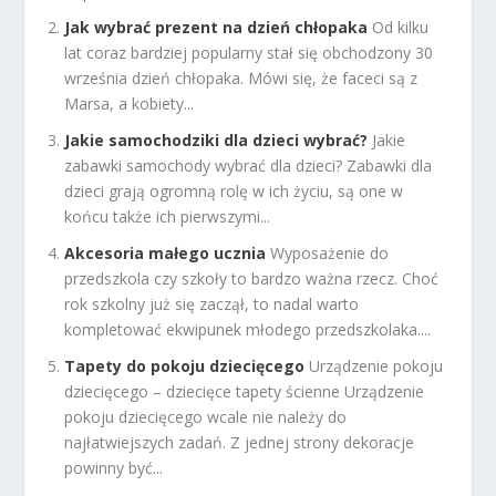
Jak wybrać prezent na dzień chłopaka
Od kilku
lat coraz bardziej popularny stał się obchodzony 30
września dzień chłopaka. Mówi się, że faceci są z
Marsa, a kobiety...
Jakie samochodziki dla dzieci wybrać?
Jakie
zabawki samochody wybrać dla dzieci? Zabawki dla
dzieci grają ogromną rolę w ich życiu, są one w
końcu także ich pierwszymi...
Akcesoria małego ucznia
Wyposażenie do
przedszkola czy szkoły to bardzo ważna rzecz. Choć
rok szkolny już się zaczął, to nadal warto
kompletować ekwipunek młodego przedszkolaka....
Tapety do pokoju dziecięcego
Urządzenie pokoju
dziecięcego – dziecięce tapety ścienne Urządzenie
pokoju dziecięcego wcale nie należy do
najłatwiejszych zadań. Z jednej strony dekoracje
powinny być...