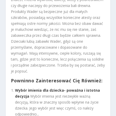
czy długie naczepy do przewożenia bali drewna.
Produkty Wader są bezpieczne już dla małych
szkrabów, posiadają wszystkie konieczne atesty oraz
spełniają ostre normy jakości. Można bez obaw dawać
je maluchowi wiedząc, że nic mu się nie stanie, zaś
zabaweczka przez długi czas będzie całkiem sprawna.
Dzieciaki lubią zabawki Wader, gdyż są one
przemyślane, dopracowane i dopasowane do
wymagań. Mają intensywne, ciepłe kolory, ruszają się
tam, gdzie jest to konieczne, lecz połączenia są solidne
i porządnie zabezpieczone. Trzeba by się postarać, żeby
je popsuć.
Powninno Zainteresować Cię Również:
Wybór imienia dla dziecka- poważna i istotna
decyzja
Wybór imienia jest niezwykle ważną
decyzją, która w znaczny sposób wpłynie na życie
dziecka. Jego wybór jest więc czymś, co należy
odpowiednio...