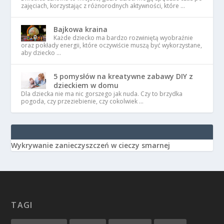
zajęciach, korzystając z różnorodnych aktywności, które …
Bajkowa kraina
Każde dziecko ma bardzo rozwiniętą wyobraźnie
oraz pokłady energii, które oczywiście muszą być wykorzystane,
aby dziecko …
5 pomysłów na kreatywne zabawy DIY z
dzieckiem w domu
Dla dziecka nie ma nic gorszego jak nuda. Czy to brzydka
pogoda, czy przeziebienie, czy cokolwiek …
Wykrywanie zanieczyszczeń w cieczy smarnej
TAGI