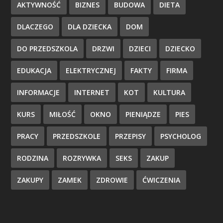
AKTYWNOŚĆ
BIZNES
BUDOWA
DIETA
DLACZEGO
DLA DZIECKA
DOM
DO PRZEDSZKOLA
DRZWI
DZIECI
DZIECKO
EDUKACJA
ELEKTRYCZNEJ
FAKTY
FIRMA
INFORMACJE
INTERNET
KOT
KULTURA
KURS
MIŁOŚĆ
OKNO
PIENIĄDZE
PIES
PRACY
PRZEDSZKOLE
PRZEPISY
PSYCHOLOG
RODZINA
ROZRYWKA
SEKS
ZAKUP
ZAKUPY
ZAMEK
ZDROWIE
ĆWICZENIA