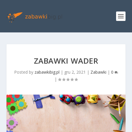
ZABAWKI WADER
Posted by
zabawkibig.pl
|
gru 2, 2021
|
Zabawki
|
0
|