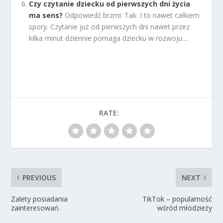
Czy czytanie dziecku od pierwszych dni życia
ma sens?
Odpowiedź brzmi: Tak. I to nawet całkiem
spory. Czytanie już od pierwszych dni nawet przez
kilka minut dziennie pomaga dziecku w rozwoju....
RATE:
PREVIOUS
NEXT
Zalety posiadania
TikTok – popularność
zainteresowań.
wśród młodzieży