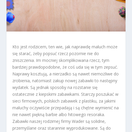
Kto jest rodzicem, ten wie, jak naprawdę maluch może
się starać, żeby popsuć rzecz pozornie nie do
zniszczenia. Im mocniej skomplikowana rzecz, tym
bardziej prawdopodobne, że coś uda się w tym zepsuć.
Naprawy kosztują, a nierzadko są nawet niemożliwe do
zrobienia, natomiast zakup nowej zabawki to następny
wydatek. Są jednak sposoby na rozstanie się
ostatecznie z kiepskimi zabawkami. Starczy poszukać w
sieci firmowych, polskich zabawek z plastiku, za jakimi
maluchy oczywiście przepadają i są chętne wymienić na
nie nawet piękną barbie albo hitowego resoraka.
Zabawki naszej rodzimej firmy Wader są solidne,
przemyślane oraz starannie wyprodukowane. Są do