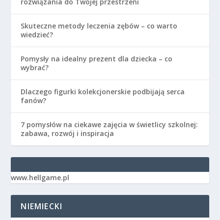
rozwiązania do Twojej przestrzeni
Skuteczne metody leczenia zębów – co warto
wiedzieć?
Pomysły na idealny prezent dla dziecka – co
wybrać?
Dlaczego figurki kolekcjonerskie podbijają serca
fanów?
7 pomysłów na ciekawe zajęcia w świetlicy szkolnej:
zabawa, rozwój i inspiracja
www.hellgame.pl
NIEMIECKI