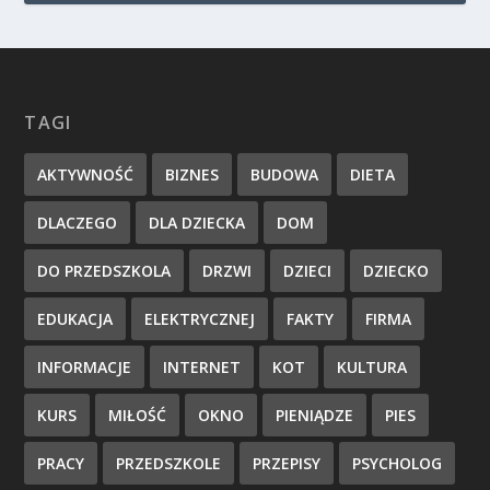
TAGI
AKTYWNOŚĆ
BIZNES
BUDOWA
DIETA
DLACZEGO
DLA DZIECKA
DOM
DO PRZEDSZKOLA
DRZWI
DZIECI
DZIECKO
EDUKACJA
ELEKTRYCZNEJ
FAKTY
FIRMA
INFORMACJE
INTERNET
KOT
KULTURA
KURS
MIŁOŚĆ
OKNO
PIENIĄDZE
PIES
PRACY
PRZEDSZKOLE
PRZEPISY
PSYCHOLOG