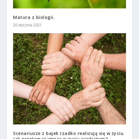
Matura z biologii.
20 stycznia 2021
Scenariusze z bajek rzadko realizują się w życiu.
Jak przełamać impas w życiu osobistym?