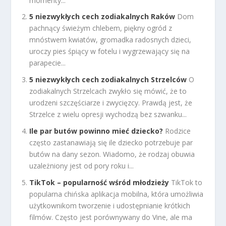
momenty...
5 niezwykłych cech zodiakalnych Raków
Dom
pachnący świeżym chlebem, piękny ogród z
mnóstwem kwiatów, gromadka radosnych dzieci,
uroczy pies śpiący w fotelu i wygrzewający się na
parapecie...
5 niezwykłych cech zodiakalnych Strzelców
O
zodiakalnych Strzelcach zwykło się mówić, że to
urodzeni szczęściarze i zwycięzcy. Prawdą jest, że
Strzelce z wielu opresji wychodzą bez szwanku...
Ile par butów powinno mieć dziecko?
Rodzice
często zastanawiają się ile dziecko potrzebuje par
butów na dany sezon. Wiadomo, że rodzaj obuwia
uzależniony jest od pory roku i...
TikTok – popularność wśród młodzieży
TikTok to
popularna chińska aplikacja mobilna, która umożliwia
użytkownikom tworzenie i udostępnianie krótkich
filmów. Często jest porównywany do Vine, ale ma