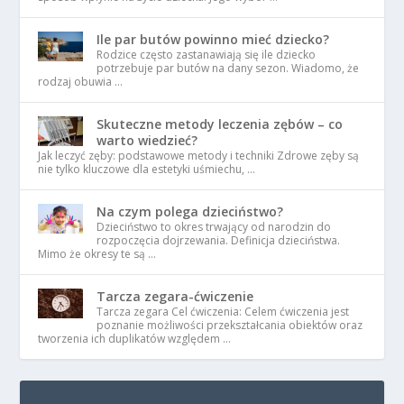
Ile par butów powinno mieć dziecko?
Rodzice często zastanawiają się ile dziecko
potrzebuje par butów na dany sezon. Wiadomo, że
rodzaj obuwia …
Skuteczne metody leczenia zębów – co
warto wiedzieć?
Jak leczyć zęby: podstawowe metody i techniki Zdrowe zęby są
nie tylko kluczowe dla estetyki uśmiechu, …
Na czym polega dzieciństwo?
Dzieciństwo to okres trwający od narodzin do
rozpoczęcia dojrzewania. Definicja dzieciństwa.
Mimo że okresy te są …
Tarcza zegara-ćwiczenie
Tarcza zegara Cel ćwiczenia: Celem ćwiczenia jest
poznanie możliwości przekształcania obiektów oraz
tworzenia ich duplikatów względem …