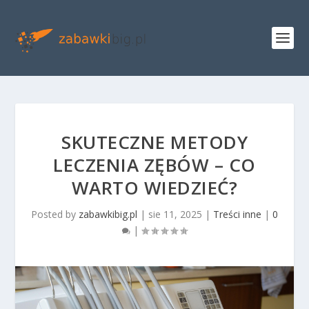
SKUTECZNE METODY
LECZENIA ZĘBÓW – CO
WARTO WIEDZIEĆ?
Posted by
zabawkibig.pl
|
sie 11, 2025
|
Treści inne
|
0
|