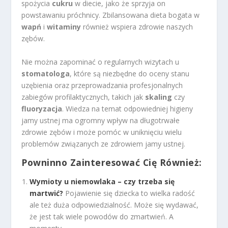
spożycia
cukru
w diecie, jako że sprzyja on
powstawaniu próchnicy. Zbilansowana dieta bogata w
wapń
i
witaminy
również wspiera zdrowie naszych
zębów.
Nie można zapominać o regularnych wizytach u
stomatologa
, które są niezbędne do oceny stanu
uzębienia oraz przeprowadzania profesjonalnych
zabiegów profilaktycznych, takich jak
skaling
czy
fluoryzacja
. Wiedza na temat odpowiedniej higieny
jamy ustnej ma ogromny wpływ na długotrwałe
zdrowie zębów i może pomóc w uniknięciu wielu
problemów związanych ze zdrowiem jamy ustnej.
Powninno Zainteresować Cię Również:
Wymioty u niemowlaka – czy trzeba się
martwić?
Pojawienie się dziecka to wielka radość
ale też duża odpowiedzialność. Może się wydawać,
że jest tak wiele powodów do zmartwień. A