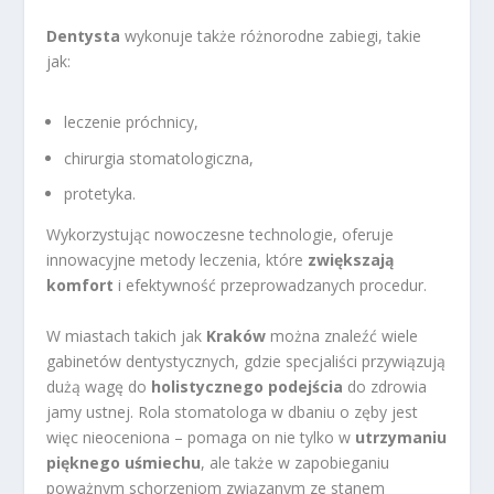
Dentysta
wykonuje także różnorodne zabiegi, takie
jak:
leczenie próchnicy,
chirurgia stomatologiczna,
protetyka.
Wykorzystując nowoczesne technologie, oferuje
innowacyjne metody leczenia, które
zwiększają
komfort
i efektywność przeprowadzanych procedur.
W miastach takich jak
Kraków
można znaleźć wiele
gabinetów dentystycznych, gdzie specjaliści przywiązują
dużą wagę do
holistycznego podejścia
do zdrowia
jamy ustnej. Rola stomatologa w dbaniu o zęby jest
więc nieoceniona – pomaga on nie tylko w
utrzymaniu
pięknego uśmiechu
, ale także w zapobieganiu
poważnym schorzeniom związanym ze stanem