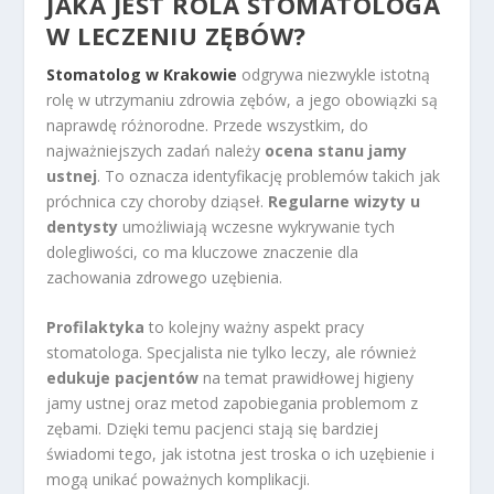
JAKA JEST ROLA STOMATOLOGA
W LECZENIU ZĘBÓW?
Stomatolog w Krakowie
odgrywa niezwykle istotną
rolę w utrzymaniu zdrowia zębów, a jego obowiązki są
naprawdę różnorodne. Przede wszystkim, do
najważniejszych zadań należy
ocena stanu jamy
ustnej
. To oznacza identyfikację problemów takich jak
próchnica czy choroby dziąseł.
Regularne wizyty u
dentysty
umożliwiają wczesne wykrywanie tych
dolegliwości, co ma kluczowe znaczenie dla
zachowania zdrowego uzębienia.
Profilaktyka
to kolejny ważny aspekt pracy
stomatologa. Specjalista nie tylko leczy, ale również
edukuje pacjentów
na temat prawidłowej higieny
jamy ustnej oraz metod zapobiegania problemom z
zębami. Dzięki temu pacjenci stają się bardziej
świadomi tego, jak istotna jest troska o ich uzębienie i
mogą unikać poważnych komplikacji.