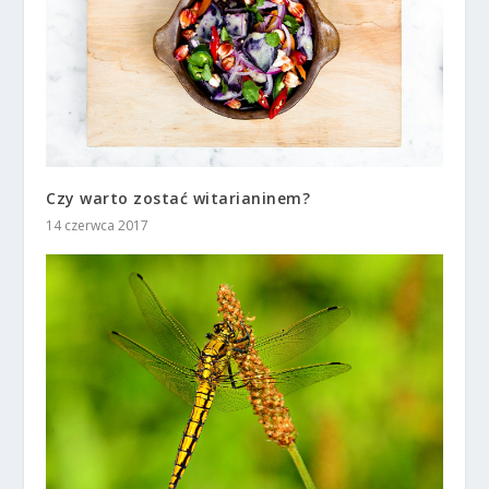
Czy warto zostać witarianinem?
14 czerwca 2017