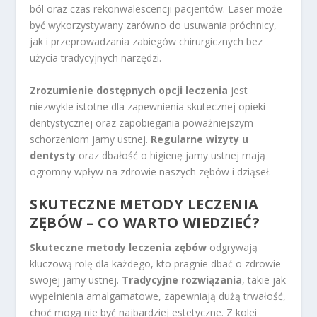
ból oraz czas rekonwalescencji pacjentów. Laser może
być wykorzystywany zarówno do usuwania próchnicy,
jak i przeprowadzania zabiegów chirurgicznych bez
użycia tradycyjnych narzędzi.
Zrozumienie dostępnych opcji leczenia
jest
niezwykle istotne dla zapewnienia skutecznej opieki
dentystycznej oraz zapobiegania poważniejszym
schorzeniom jamy ustnej.
Regularne wizyty u
dentysty
oraz dbałość o higienę jamy ustnej mają
ogromny wpływ na zdrowie naszych zębów i dziąseł.
SKUTECZNE METODY LECZENIA
ZĘBÓW – CO WARTO WIEDZIEĆ?
Skuteczne metody leczenia zębów
odgrywają
kluczową rolę dla każdego, kto pragnie dbać o zdrowie
swojej jamy ustnej.
Tradycyjne rozwiązania
, takie jak
wypełnienia amalgamatowe, zapewniają dużą trwałość,
choć mogą nie być najbardziej estetyczne. Z kolei