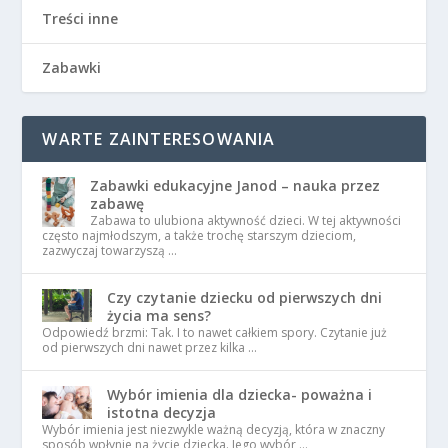
Treści inne
Zabawki
WARTE ZAINTERESOWANIA
Zabawki edukacyjne Janod – nauka przez
zabawę
Zabawa to ulubiona aktywność dzieci. W tej aktywności
często najmłodszym, a także trochę starszym dzieciom,
zazwyczaj towarzyszą …
Czy czytanie dziecku od pierwszych dni
życia ma sens?
Odpowiedź brzmi: Tak. I to nawet całkiem spory. Czytanie już
od pierwszych dni nawet przez kilka …
Wybór imienia dla dziecka- poważna i
istotna decyzja
Wybór imienia jest niezwykle ważną decyzją, która w znaczny
sposób wpłynie na życie dziecka. Jego wybór …