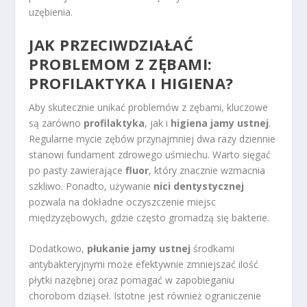
uzębienia.
JAK PRZECIWDZIAŁAĆ
PROBLEMOM Z ZĘBAMI:
PROFILAKTYKA I HIGIENA?
Aby skutecznie unikać problemów z zębami, kluczowe
są zarówno
profilaktyka
, jak i
higiena jamy ustnej
.
Regularne mycie zębów przynajmniej dwa razy dziennie
stanowi fundament zdrowego uśmiechu. Warto sięgać
po pasty zawierające
fluor
, który znacznie wzmacnia
szkliwo. Ponadto, używanie
nici dentystycznej
pozwala na dokładne oczyszczenie miejsc
międzyzębowych, gdzie często gromadzą się bakterie.
Dodatkowo,
płukanie jamy ustnej
środkami
antybakteryjnymi może efektywnie zmniejszać ilość
płytki nazębnej oraz pomagać w zapobieganiu
chorobom dziąseł. Istotne jest również ograniczenie