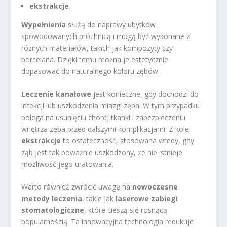
ekstrakcje
.
Wypełnienia
służą do naprawy ubytków
spowodowanych próchnicą i mogą być wykonane z
różnych materiałów, takich jak kompozyty czy
porcelana. Dzięki temu można je estetycznie
dopasować do naturalnego koloru zębów.
Leczenie kanałowe
jest konieczne, gdy dochodzi do
infekcji lub uszkodzenia miazgi zęba. W tym przypadku
polega na usunięciu chorej tkanki i zabezpieczeniu
wnętrza zęba przed dalszymi komplikacjami. Z kolei
ekstrakcje
to ostateczność, stosowana wtedy, gdy
ząb jest tak poważnie uszkodzony, że nie istnieje
możliwość jego uratowania.
Warto również zwrócić uwagę na
nowoczesne
metody leczenia
, takie jak
laserowe zabiegi
stomatologiczne
, które cieszą się rosnącą
popularnością. Ta innowacyjna technologia redukuje