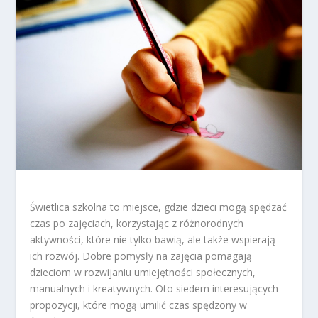
Świetlica szkolna to miejsce, gdzie dzieci mogą spędzać
czas po zajęciach, korzystając z różnorodnych
aktywności, które nie tylko bawią, ale także wspierają
ich rozwój. Dobre pomysły na zajęcia pomagają
dzieciom w rozwijaniu umiejętności społecznych,
manualnych i kreatywnych. Oto siedem interesujących
propozycji, które mogą umilić czas spędzony w