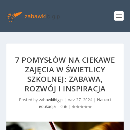
7 POMYSŁÓW NA CIEKAWE
ZAJĘCIA W ŚWIETLICY
SZKOLNEJ: ZABAWA,
ROZWÓJ I INSPIRACJA
Posted by
zabawkibig.pl
|
wrz 27, 2024
|
Nauka i
edukacja
|
0
|