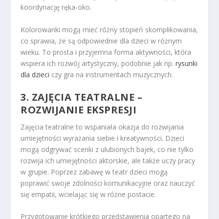
koordynację ręka-oko.
Kolorowanki mogą mieć różny stopień skomplikowania,
co sprawia, że są odpowiednie dla dzieci w różnym
wieku. To prosta i przyjemna forma aktywności, która
wspiera ich rozwój artystyczny, podobnie jak np.
rysunki
dla dzieci
czy gra na instrumentach muzycznych.
3. ZAJĘCIA TEATRALNE –
ROZWIJANIE EKSPRESJI
Zajęcia teatralne to wspaniała okazja do rozwijania
umiejętności wyrażania siebie i kreatywności. Dzieci
mogą odgrywać scenki z ulubionych bajek, co nie tylko
rozwija ich umiejętności aktorskie, ale także uczy pracy
w grupie. Poprzez zabawę w teatr dzieci mogą
poprawić swoje zdolności komunikacyjne oraz nauczyć
się empatii, wcielając się w różne postacie.
Przygotowanie krótkiego przedstawienia opartego na