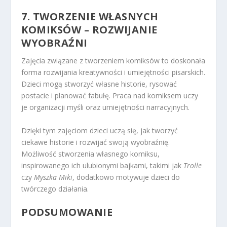
7. TWORZENIE WŁASNYCH
KOMIKSÓW – ROZWIJANIE
WYOBRAŹNI
Zajęcia związane z tworzeniem komiksów to doskonała
forma rozwijania kreatywności i umiejętności pisarskich.
Dzieci mogą stworzyć własne historie, rysować
postacie i planować fabułę. Praca nad komiksem uczy
je organizacji myśli oraz umiejętności narracyjnych.
Dzięki tym zajęciom dzieci uczą się, jak tworzyć
ciekawe historie i rozwijać swoją wyobraźnię.
Możliwość stworzenia własnego komiksu,
inspirowanego ich ulubionymi bajkami, takimi jak
Trolle
czy
Myszka Miki
, dodatkowo motywuje dzieci do
twórczego działania.
PODSUMOWANIE