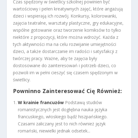
Czas spędzony w świetlicy szkolnej powinien być
wartościowy i pełen kreatywnych zajęć, które angażują
dzieci i wspierają ich rozwój. Konkursy, kolorowanki,
zajęcia teatralne, warsztaty plastyczne, gry edukacyjne,
wspólne gotowanie oraz tworzenie komiksów to tylko
niektóre z propozycji, które można wdrożyć. Każda z
tych aktywności ma na celu rozwijanie umiejętności
dzieci, a także dostarczanie im radości i satysfakcji z
twórczej pracy. Ważne, aby te zajęcia były
dostosowane do zainteresowań i potrzeb dzieci, co
pozwoli im w pełni cieszyć się czasem spędzonym w
świetlicy.
Powninno Zainteresować Cię Również:
W krainie francuzów
Podstawą studiów
romanistycznych jest dogłębna nauka języka
francuskiego, włoskiego bądź hiszpańskiego.
Czasami zaliczany jest to nich również język
romański, niewielki jednak odsetek...