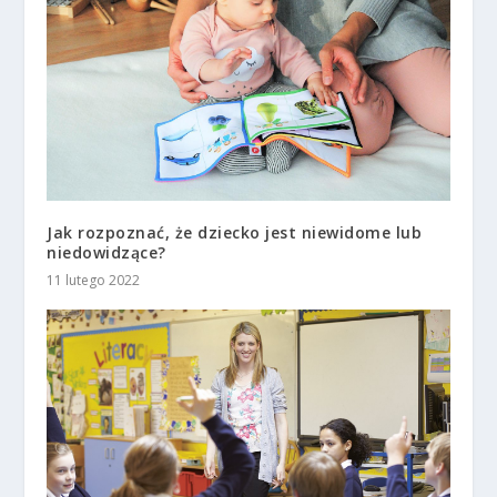
Jak rozpoznać, że dziecko jest niewidome lub
niedowidzące?
11 lutego 2022