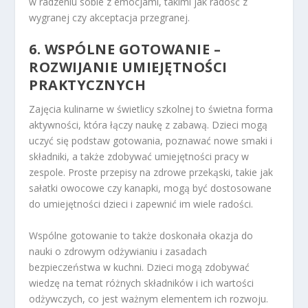
w radzeniu sobie z emocjami, takimi jak radość z
wygranej czy akceptacja przegranej.
6. WSPÓLNE GOTOWANIE –
ROZWIJANIE UMIEJĘTNOŚCI
PRAKTYCZNYCH
Zajęcia kulinarne w świetlicy szkolnej to świetna forma
aktywności, która łączy naukę z zabawą. Dzieci mogą
uczyć się podstaw gotowania, poznawać nowe smaki i
składniki, a także zdobywać umiejętności pracy w
zespole. Proste przepisy na zdrowe przekąski, takie jak
sałatki owocowe czy kanapki, mogą być dostosowane
do umiejętności dzieci i zapewnić im wiele radości.
Wspólne gotowanie to także doskonała okazja do
nauki o zdrowym odżywianiu i zasadach
bezpieczeństwa w kuchni. Dzieci mogą zdobywać
wiedzę na temat różnych składników i ich wartości
odżywczych, co jest ważnym elementem ich rozwoju.