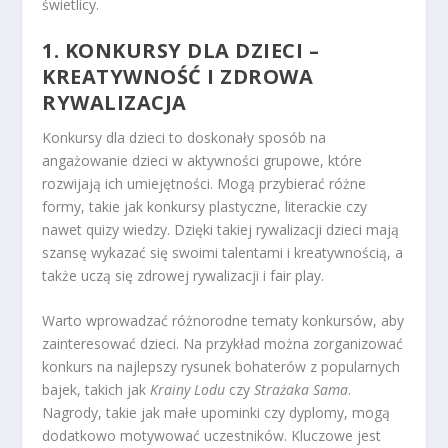
świetlicy.
1. KONKURSY DLA DZIECI –
KREATYWNOŚĆ I ZDROWA
RYWALIZACJA
Konkursy dla dzieci to doskonały sposób na
angażowanie dzieci w aktywności grupowe, które
rozwijają ich umiejętności. Mogą przybierać różne
formy, takie jak konkursy plastyczne, literackie czy
nawet quizy wiedzy. Dzięki takiej rywalizacji dzieci mają
szansę wykazać się swoimi talentami i kreatywnością, a
także uczą się zdrowej rywalizacji i fair play.
Warto wprowadzać różnorodne tematy konkursów, aby
zainteresować dzieci. Na przykład można zorganizować
konkurs na najlepszy rysunek bohaterów z popularnych
bajek, takich jak
Krainy Lodu
czy
Strażaka Sama
.
Nagrody, takie jak małe upominki czy dyplomy, mogą
dodatkowo motywować uczestników. Kluczowe jest