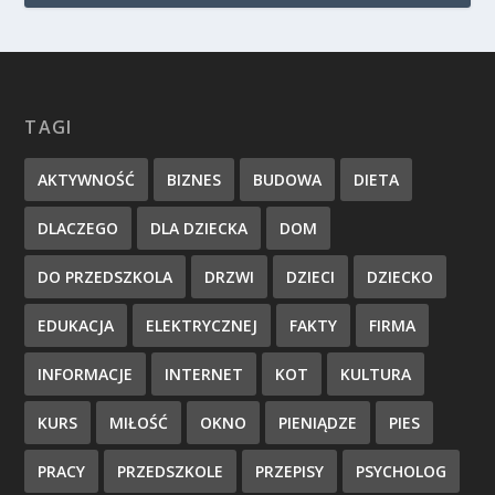
TAGI
AKTYWNOŚĆ
BIZNES
BUDOWA
DIETA
DLACZEGO
DLA DZIECKA
DOM
DO PRZEDSZKOLA
DRZWI
DZIECI
DZIECKO
EDUKACJA
ELEKTRYCZNEJ
FAKTY
FIRMA
INFORMACJE
INTERNET
KOT
KULTURA
KURS
MIŁOŚĆ
OKNO
PIENIĄDZE
PIES
PRACY
PRZEDSZKOLE
PRZEPISY
PSYCHOLOG