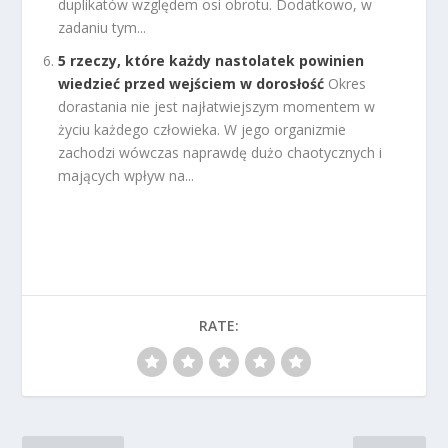
duplikatów względem osi obrotu. Dodatkowo, w
zadaniu tym...
5 rzeczy, które każdy nastolatek powinien
wiedzieć przed wejściem w dorosłość
Okres
dorastania nie jest najłatwiejszym momentem w
życiu każdego człowieka. W jego organizmie
zachodzi wówczas naprawdę dużo chaotycznych i
mających wpływ na...
RATE: