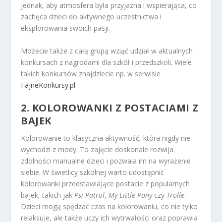
jednak, aby atmosfera była przyjazna i wspierająca, co
zachęca dzieci do aktywnego uczestnictwa i
eksplorowania swoich pasji.
Możecie także z całą grupą wziąć udział w aktualnych
konkursach z nagrodami dla szkół i przedszkoli. Wiele
takich konkursów znajdziecie np. w serwisie
FajneKonkursy.pl
2. KOLOROWANKI Z POSTACIAMI Z
BAJEK
Kolorowanie to klasyczna aktywność, która nigdy nie
wychodzi z mody. To zajęcie doskonale rozwija
zdolności manualne dzieci i pozwala im na wyrażenie
siebie. W świetlicy szkolnej warto udostępnić
kolorowanki przedstawiające postacie z popularnych
bajek, takich jak
Psi Patrol
,
My Little Pony
czy
Trolle
.
Dzieci mogą spędzać czas na kolorowaniu, co nie tylko
relaksuje, ale także uczy ich wytrwałości oraz poprawia