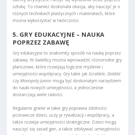
sztukę. To również doskonała okazja, aby nauczyć je o
różnych technikach plastycznych i materiałach, które
można wykorzystać w twórczości.
5. GRY EDUKACYJNE – NAUKA
POPRZEZ ZABAWĘ
Gry edukacyjne to znakomity sposób na naukę poprzez
zabawę. W świetlicy można wprowadzić różnorodne gry
planszowe, które rozwijają logiczne myślenie i
umiejętności współpracy. Gry takie jak
Scrabble
,
Dobble
czy
Monopoly Junior
mogą być doskonałym narzędziem
do nauki nowych umiejętności, a jednocześnie
dostarczają wiele radości.
Regularne granie w takie gry poprawia zdolności
poznawcze dzieci, uczy je rywalizacji i współpracy, a
także rozwija umiejętności strategiczne. Dzieci mogą
nauczyć się zasad gier, a także zdobywać umiejętności