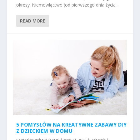
okresy. Niemowlęctwo (od pierwszego dnia życia...
READ MORE
5 POMYSŁÓW NA KREATYWNE ZABAWY DIY
Z DZIECKIEM W DOMU