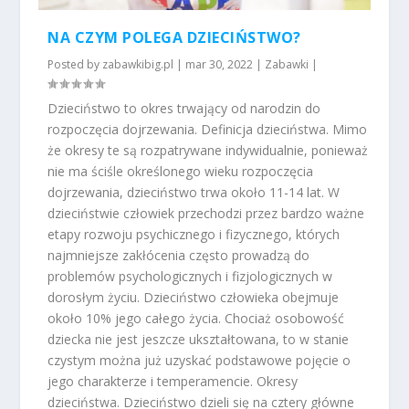
NA CZYM POLEGA DZIECIŃSTWO?
Posted by
zabawkibig.pl
|
mar 30, 2022
|
Zabawki
|
Dzieciństwo to okres trwający od narodzin do
rozpoczęcia dojrzewania. Definicja dzieciństwa. Mimo
że okresy te są rozpatrywane indywidualnie, ponieważ
nie ma ściśle określonego wieku rozpoczęcia
dojrzewania, dzieciństwo trwa około 11-14 lat. W
dzieciństwie człowiek przechodzi przez bardzo ważne
etapy rozwoju psychicznego i fizycznego, których
najmniejsze zakłócenia często prowadzą do
problemów psychologicznych i fizjologicznych w
dorosłym życiu. Dzieciństwo człowieka obejmuje
około 10% jego całego życia. Chociaż osobowość
dziecka nie jest jeszcze ukształtowana, to w stanie
czystym można już uzyskać podstawowe pojęcie o
jego charakterze i temperamencie. Okresy
dzieciństwa. Dzieciństwo dzieli się na cztery główne