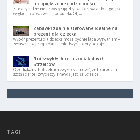
na upiększenie codzienności
Z reguły ludzie nie przywiązują zbyt wielkiej wagi do tego, jak
wyglądają poszewki na poduszki. Ot, …
Zabawki zdalnie sterowane idealne na
prezent dla dziecka
Wybór prezentu dla dziecka może być nie lada wyzwaniem –
zwłaszcza w przypadku najmłodszych, który pokoje …
5 niezwykłych cech zodiakalnych
Strzelców
O zodiakalnych Strzelcach zwykło się mówić, że to urodzeni
szczęściarze i zwycięzcy. Prawdą jest, że Strzelce …
TAGI