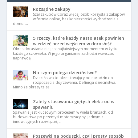
Rozsądne zakupy
Szał zakupów Coraz więcej osób korzysta z zakupów
w formie online, bez konieczności wychodzenia z
domu. …
5 rzeczy, które każdy nastolatek powinien
wiedzieć przed wejściem w dorosłość
Okres dorastania nie jest najłatwiejszym momentem w życiu
każdego człowieka. W jego organizmie zachodzi wówczas
naprawdę …
Na czym polega dzieciństwo?
Dzieciństwo to okres trwający od narodzin do
rozpoczęcia dojrzewania. Definicja dzieciństwa.
Mimo że okresy te są …
Zalety stosowania giętych elektrod w
spawaniu
Spawanie jest kluczowym procesem w wielu branżach, od
budownictwa po przemysł motoryzacyjny. Jednym z
innowacyjnych rozwiązań, …
Poszewki na poduszki, czyli prosty sposób