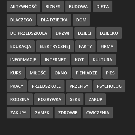
AKTYWNOŚĆ
BIZNES
BUDOWA
DIETA
DLACZEGO
DLA DZIECKA
DOM
DO PRZEDSZKOLA
DRZWI
DZIECI
DZIECKO
EDUKACJA
ELEKTRYCZNEJ
FAKTY
FIRMA
INFORMACJE
INTERNET
KOT
KULTURA
KURS
MIŁOŚĆ
OKNO
PIENIĄDZE
PIES
PRACY
PRZEDSZKOLE
PRZEPISY
PSYCHOLOG
RODZINA
ROZRYWKA
SEKS
ZAKUP
ZAKUPY
ZAMEK
ZDROWIE
ĆWICZENIA