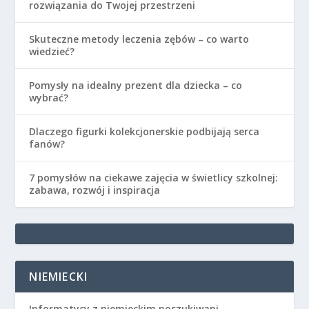
rozwiązania do Twojej przestrzeni
Skuteczne metody leczenia zębów – co warto
wiedzieć?
Pomysły na idealny prezent dla dziecka – co
wybrać?
Dlaczego figurki kolekcjonerskie podbijają serca
fanów?
7 pomysłów na ciekawe zajęcia w świetlicy szkolnej:
zabawa, rozwój i inspiracja
NIEMIECKI
Informatycy z niemieckim poszukiwani.