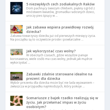
5 niezwykłych cech zodiakalnych Raków
Dom pachnący świeżym chlebem, piękny ogród z
mnóstwem kwiatów, gromadka radosnych dzieci,
uroczy pies śpiący w …
Jak zabawa wspiera prawidłowy rozwój
dziecka?
Zabawa towarzyszy dziecku już od pierwszych miesięcy życia.
Na początku są to oczywiście proste i powtarzalne …
Jak wykorzystać czas wolny?
W obecnych czasach, gdzie wszędzie panuje
koronawirus, wiele osób ma czas wolny, jednak jak mądrze
wykorzystać …
Zabawki zdalnie sterowane idealne na
prezent dla dziecka
Wybór prezentu dla dziecka może być nie lada wyzwaniem –
zwłaszcza w przypadku najmłodszych, który pokoje …
Scenariusze z bajek rzadko realizują się w
życiu. Jak przełamać impas w życiu
osobistym?