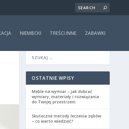
KACJA
NIEMIECKI
TREŚCI INNE
ZABAWKI
OSTATNIE WPISY
Meble na wymiar – jak dobrać
wymiary, materiały i rozwiązania
do Twojej przestrzeni
Skuteczne metody leczenia zębów
– co warto wiedzieć?