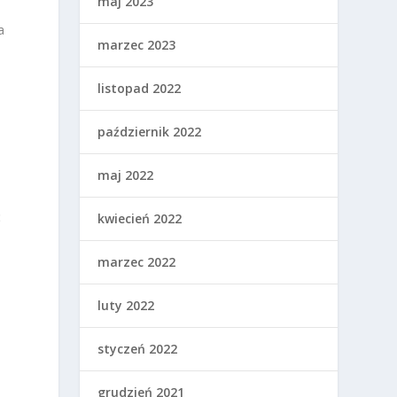
maj 2023
a
marzec 2023
listopad 2022
październik 2022
maj 2022
ć
kwiecień 2022
marzec 2022
luty 2022
styczeń 2022
grudzień 2021