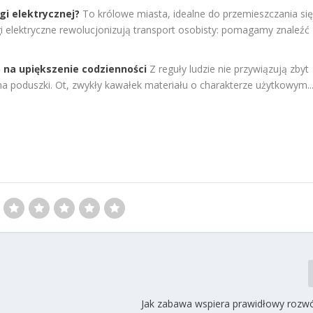
gi elektrycznej?
To królowe miasta, idealne do przemieszczania si
 elektryczne rewolucjonizują transport osobisty: pomagamy znaleźć
b na upiększenie codzienności
Z reguły ludzie nie przywiązują zbyt
na poduszki. Ot, zwykły kawałek materiału o charakterze użytkowym...
Jak zabawa wspiera prawidłowy rozwó