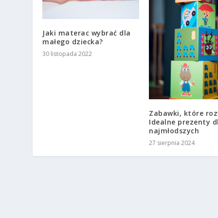
Jaki materac wybrać dla
małego dziecka?
30 listopada 2022
Zabawki, które roz
Idealne prezenty d
najmłodszych
27 sierpnia 2024