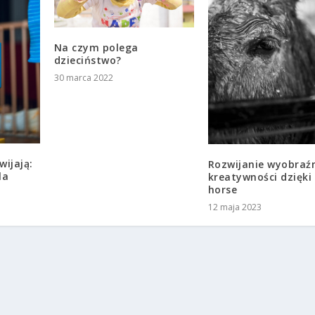
Na czym polega
dzieciństwo?
30 marca 2022
wijają:
Rozwijanie wyobraźn
la
kreatywności dzięki
horse
12 maja 2023