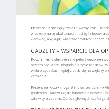
Pierwsze 12 miesięcy życia to ważny czas. Dziec
wręczony na tę okoliczność musi być niepowtarza
kierować, aby kupić właściwy produkt? Zobacz, c
GADŻETY – WSPARCIE DLA O
Roczne niemowlaki nie są w pełni świadome swo
przedmioty, które udogadniają życie rodziców. 
wielu przypadkach lepiej zrzucić się na większy 
karmienia.
Prezent na roczek mogą stanowić też ubranka dl
garderoby. Bardzo częste kupowanie nowych ubr
tatę w tym zadaniu. Oprócz głównych części gard