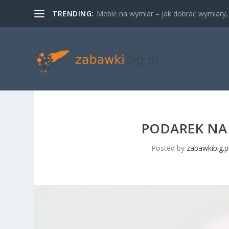
TRENDING:
Meble na wymiar – jak dobrać wymiary, m
PODAREK NA 
Posted by
zabawkibig.p