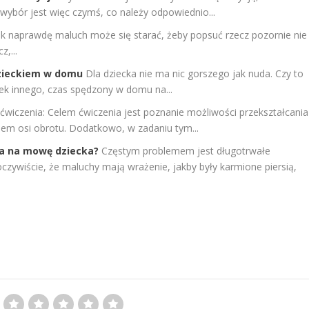
 wybór jest więc czymś, co należy odpowiednio...
jak naprawdę maluch może się starać, żeby popsuć rzecz pozornie nie
,...
zieckiem w domu
Dla dziecka nie ma nic gorszego jak nuda. Czy to
iek innego, czas spędzony w domu na...
 ćwiczenia: Celem ćwiczenia jest poznanie możliwości przekształcania
dem osi obrotu. Dodatkowo, w zadaniu tym...
a na mowę dziecka?
Częstym problemem jest długotrwałe
czywiście, że maluchy mają wrażenie, jakby były karmione piersią,