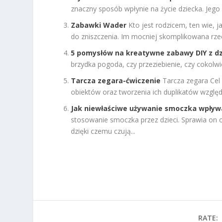
znaczny sposób wpłynie na życie dziecka. Jego
Zabawki Wader
Kto jest rodzicem, ten wie, 
do zniszczenia. Im mocniej skomplikowana rzecz
5 pomysłów na kreatywne zabawy DIY z d
brzydka pogoda, czy przeziebienie, czy cokolw
Tarcza zegara-ćwiczenie
Tarcza zegara Cel
obiektów oraz tworzenia ich duplikatów wzglę
Jak niewłaściwe używanie smoczka wpływ
stosowanie smoczka przez dzieci. Sprawia on o
dzięki czemu czują...
RATE: