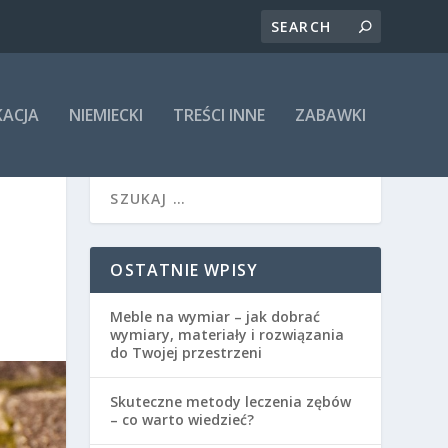
KACJA
NIEMIECKI
TREŚCI INNE
ZABAWKI
OSTATNIE WPISY
Meble na wymiar – jak dobrać
wymiary, materiały i rozwiązania
do Twojej przestrzeni
Skuteczne metody leczenia zębów
– co warto wiedzieć?