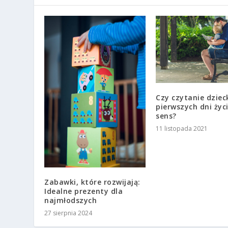
Czy czytanie dziec
pierwszych dni życ
sens?
11 listopada 2021
Zabawki, które rozwijają:
Idealne prezenty dla
najmłodszych
27 sierpnia 2024