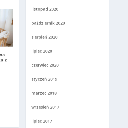
listopad 2020
październik 2020
sierpień 2020
lipiec 2020
 na
ka z
czerwiec 2020
styczeń 2019
marzec 2018
wrzesień 2017
lipiec 2017