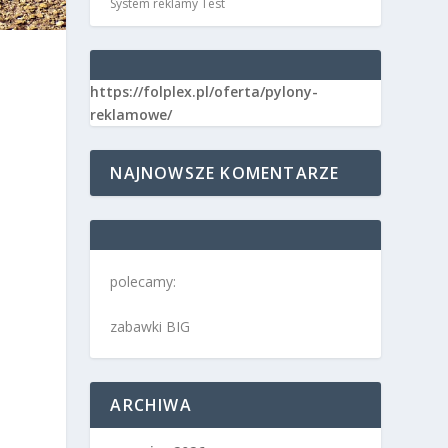
System reklamy Test
https://folplex.pl/oferta/pylony-
reklamowe/
e
NAJNOWSZE KOMENTARZE
polecamy:
zabawki BIG
ARCHIWA