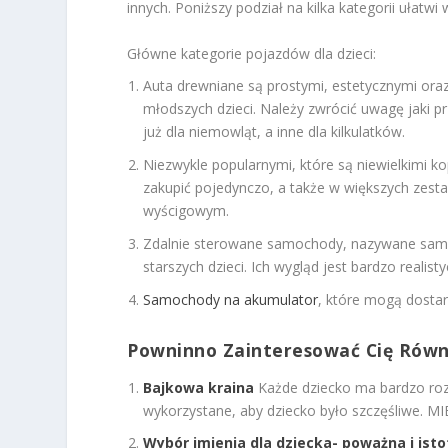
innych. Poniższy podział na kilka kategorii ułatwi 
Główne kategorie pojazdów dla dzieci:
Auta drewniane są prostymi, estetycznymi ora
młodszych dzieci. Należy zwrócić uwagę jaki p
już dla niemowląt, a inne dla kilkulatków.
Niezwykle popularnymi, które są niewielkimi 
zakupić pojedynczo, a także w większych zest
wyścigowym.
Zdalnie sterowane samochody, nazywane samoc
starszych dzieci. Ich wygląd jest bardzo realisty
Samochody na akumulator
, które mogą dosta
Powninno Zainteresować Cię Równ
Bajkowa kraina
Każde dziecko ma bardzo roz
wykorzystane, aby dziecko było szczęśliwe. M
Wybór imienia dla dziecka- poważna i ist