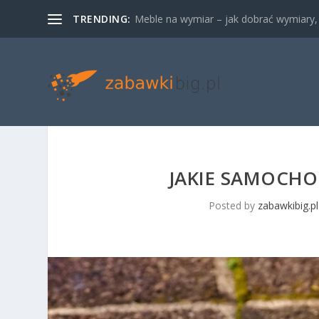
TRENDING:
Meble na wymiar – jak dobrać wymiary, m
JAKIE SAMOCHOD
Posted by
zabawkibig.pl