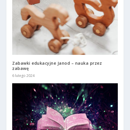
Zabawki edukacyjne Janod – nauka przez
zabawę
6 lutego 2024