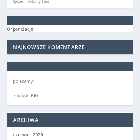
System reklamy Test
Organizacje
NAJNOWSZE KOMENTARZE
polecamy:
zabawki BIG
ARCHIWA
czerwiec 2026