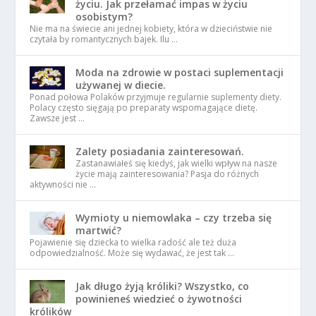
życiu. Jak przełamać impas w życiu
osobistym?
Nie ma na świecie ani jednej kobiety, która w dzieciństwie nie
czytała by romantycznych bajek. Ilu …
Moda na zdrowie w postaci suplementacji
używanej w diecie.
Ponad połowa Polaków przyjmuje regularnie suplementy diety.
Polacy często sięgają po preparaty wspomagające dietę.
Zawsze jest …
Zalety posiadania zainteresowań.
Zastanawiałeś się kiedyś, jak wielki wpływ na nasze
życie mają zainteresowania? Pasja do różnych
aktywności nie …
Wymioty u niemowlaka – czy trzeba się
martwić?
Pojawienie się dziecka to wielka radość ale też duża
odpowiedzialność. Może się wydawać, że jest tak …
Jak długo żyją króliki? Wszystko, co
powinieneś wiedzieć o żywotności
królików