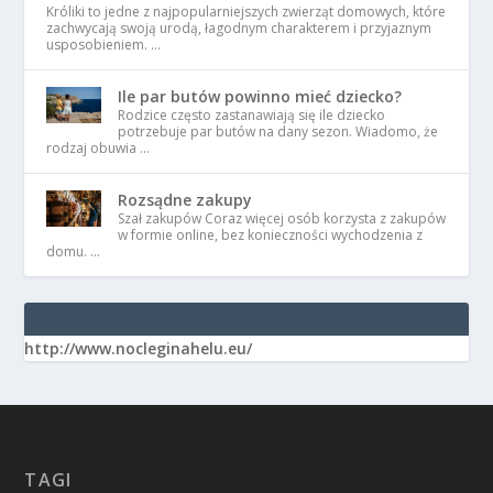
Króliki to jedne z najpopularniejszych zwierząt domowych, które
zachwycają swoją urodą, łagodnym charakterem i przyjaznym
usposobieniem. …
Ile par butów powinno mieć dziecko?
Rodzice często zastanawiają się ile dziecko
potrzebuje par butów na dany sezon. Wiadomo, że
rodzaj obuwia …
Rozsądne zakupy
Szał zakupów Coraz więcej osób korzysta z zakupów
w formie online, bez konieczności wychodzenia z
domu. …
http://www.nocleginahelu.eu/
TAGI