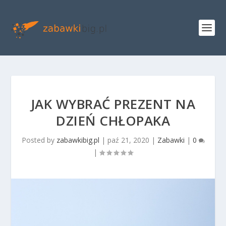
JAK WYBRAĆ PREZENT NA
DZIEŃ CHŁOPAKA
Posted by
zabawkibig.pl
|
paź 21, 2020
|
Zabawki
|
0
|