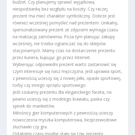
budżet. Czy planujemy sprawić wyjątkową
niespodziankę bez względu na koszty. Czy raczej
prezent ma mieć charakter symboliczny. Dobrze jest
również wcześniej pomyśleć nad prezentem. Unikalny,
spersonalizowany prezent ze zdjęciem wymaga czasu
na realizację zamówienia. Poza tym planując zakupy
wcześniej, nie trzeba ograniczać się do sklepów
stacjonarnych. Mamy czas na dostarczenie prezentu
przez kuriera, kupując go przez Internet.
Wybierając odpowiedni prezent warto zastanowić się
czym interesuje się nasz mężczyzna. Jeśli uprawia sport,
z pewnością ucieszy się z nowej piłki, opaski sportowej,
torby czy innego sprzętu sportowego.
Jeśli szukamy prezentu dla eleganckiego faceta, na
pewno ucieszy się z modnego krawatu, paska czy
spinek do mankietów.
Miłośnicy gier komputerowych z pewnością ucieszy
nowoczesna myszka komputerowa, bezprzewodowe
słuchawki czy gra.
Ostatnimi czasy modne stały się tzw. prezenty