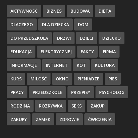
AKTYWNOŚĆ
BIZNES
BUDOWA
DIETA
DLACZEGO
DLA DZIECKA
DOM
DO PRZEDSZKOLA
DRZWI
DZIECI
DZIECKO
EDUKACJA
ELEKTRYCZNEJ
FAKTY
FIRMA
INFORMACJE
INTERNET
KOT
KULTURA
KURS
MIŁOŚĆ
OKNO
PIENIĄDZE
PIES
PRACY
PRZEDSZKOLE
PRZEPISY
PSYCHOLOG
RODZINA
ROZRYWKA
SEKS
ZAKUP
ZAKUPY
ZAMEK
ZDROWIE
ĆWICZENIA