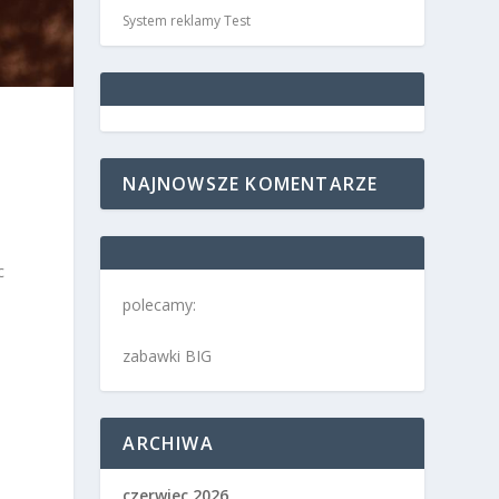
System reklamy Test
NAJNOWSZE KOMENTARZE
c
Z
polecamy:
zabawki BIG
ARCHIWA
czerwiec 2026