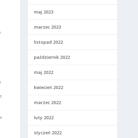
maj 2023
marzec 2023
o
listopad 2022
październik 2022
maj 2022
m
kwiecień 2022
e
marzec 2022
w
luty 2022
styczeń 2022