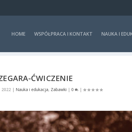
HOME
WSPÓŁPRACA I KONTAKT
NAUKA I EDU
ZEGARA-ĆWICZENIE
, 2022
|
Nauka i edukacja
,
Zabawki
|
0
|