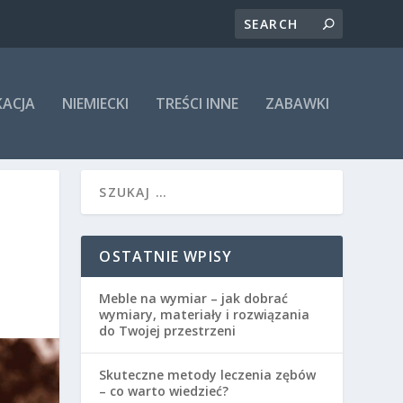
KACJA
NIEMIECKI
TREŚCI INNE
ZABAWKI
OSTATNIE WPISY
Meble na wymiar – jak dobrać
wymiary, materiały i rozwiązania
do Twojej przestrzeni
Skuteczne metody leczenia zębów
– co warto wiedzieć?