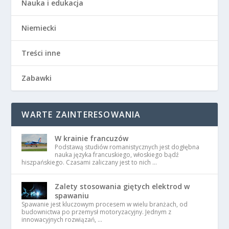
Nauka i edukacja
Niemiecki
Treści inne
Zabawki
WARTE ZAINTERESOWANIA
W krainie francuzów
Podstawą studiów romanistycznych jest dogłębna
nauka języka francuskiego, włoskiego bądź
hiszpańskiego. Czasami zaliczany jest to nich …
Zalety stosowania giętych elektrod w
spawaniu
Spawanie jest kluczowym procesem w wielu branżach, od
budownictwa po przemysł motoryzacyjny. Jednym z
innowacyjnych rozwiązań, …